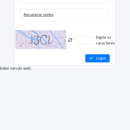
Recuperar senha
Digite os
caracteres
Login
Exibir versão web